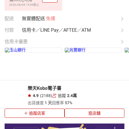
2026/08/09 15:59
截止
配送
無實體配送
免運
付款
信用卡／LINE Pay／AFTEE／ATM
信用卡優惠
樂天Kobo電子書
4.9
(2188)
追蹤
2.4萬
出貨速度
1 天
回應率
57%
追蹤店家
逛店舖