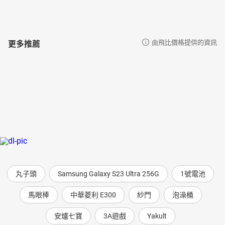
更多推薦
由飛比價格提供的資訊
丸子頭
Samsung Galaxy S23 Ultra 256G
1號電池
馬眼棒
中華菱利 E300
紗門
泡澡桶
安爐七寶
3A遊戲
Yakult