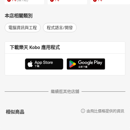
1
%
(賺
1
點)
1
%
1
%
本店相關類別
電腦資訊與工程
程式語言/開發
下載樂天 Kobo 應用程式
繼續逛其他店舖
相似商品
由飛比價格提供的資訊