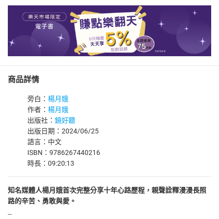
商品詳情
旁白：
楊月娥
作者：
楊月娥
出版社：
鏡好聽
出版日期：2024/06/25
語言：中文
ISBN：9786267440216
時長：09:20:13
知名媒體人楊月娥首次完整分享十年心路歷程，親聲詮釋漫漫長照
路的辛苦、勇敢與愛。
--