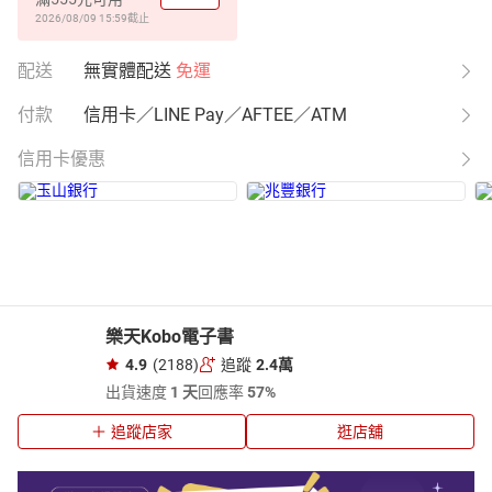
2026/08/09 15:59
截止
配送
無實體配送
免運
付款
信用卡／LINE Pay／AFTEE／ATM
信用卡優惠
樂天Kobo電子書
4.9
(2188)
追蹤
2.4萬
出貨速度
1 天
回應率
57%
追蹤店家
逛店舖