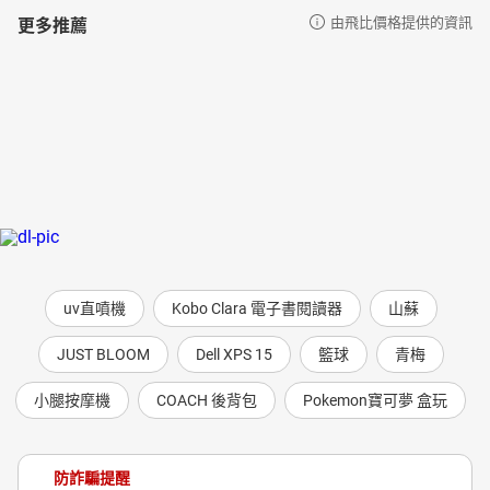
更多推薦
由飛比價格提供的資訊
uv直噴機
Kobo Clara 電子書閱讀器
山蘇
JUST BLOOM
Dell XPS 15
籃球
青梅
小腿按摩機
COACH 後背包
Pokemon寶可夢 盒玩
防詐騙提醒