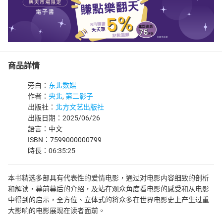
商品詳情
旁白：
东北数媒
作者：
央北
,
第二影子
出版社：
北方文艺出版社
出版日期：2025/06/26
語言：中文
ISBN：7599000000799
時長：06:35:25
本书精选多部具有代表性的爱情电影，通过对电影内容细致的剖析
和解读，幕前幕后的介绍，及站在观众角度看电影的感受和从电影
中得到的启示，全方位、立体式的将众多在世界电影史上产生过重
大影响的电影展现在读者面前。