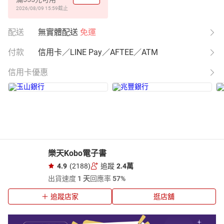
2026/08/09 15:59
截止
配送
無實體配送
免運
付款
信用卡／LINE Pay／AFTEE／ATM
信用卡優惠
樂天Kobo電子書
4.9
(2188)
追蹤
2.4萬
出貨速度
1 天
回應率
57%
追蹤店家
逛店舖