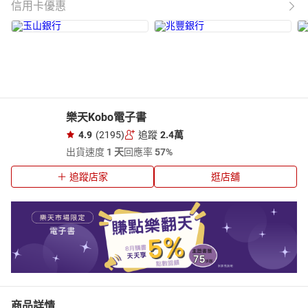
信用卡優惠
樂天Kobo電子書
4.9
(2195)
追蹤
2.4萬
出貨速度
1 天
回應率
57%
追蹤店家
逛店舖
商品詳情