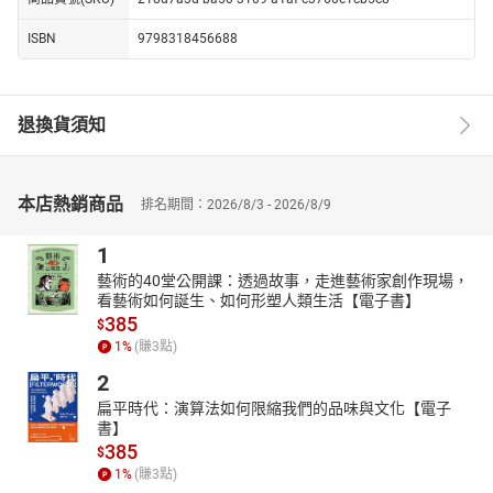
ISBN
9798318456688
退換貨須知
本店熱銷商品
排名期間：2026/8/3 - 2026/8/9
1
藝術的40堂公開課：透過故事，走進藝術家創作現場，
看藝術如何誕生、如何形塑人類生活【電子書】
385
$
1
%
(賺
3
點)
2
扁平時代：演算法如何限縮我們的品味與文化【電子
書】
385
$
1
%
(賺
3
點)