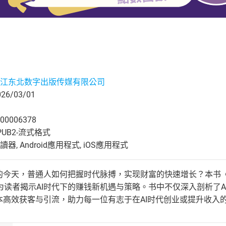
江东北数字出版传媒有限公司
6/03/01
00006378
UB2-流式格式
, Android應用程式, iOS應用程式
异的今天，普通人如何把握时代脉搏，实现财富的快速增长？本书
为读者揭示AI时代下的赚钱新机遇与策略。书中不仅深入剖析了
成本高效获客与引流，助力每一位有志于在AI时代创业或提升收入