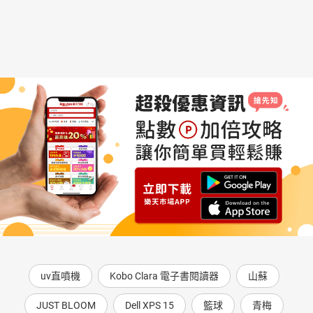
uv直噴機
Kobo Clara 電子書閱讀器
山蘇
JUST BLOOM
Dell XPS 15
籃球
青梅