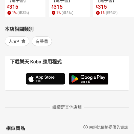
【電子書】
【電子書】
【電子書】
315
315
315
$
$
$
1
%
(賺
3
點)
1
%
(賺
3
點)
1
%
(賺
3
點)
本店相關類別
人文社會
有聲書
下載樂天 Kobo 應用程式
繼續逛其他店舖
相似商品
由飛比價格提供的資訊