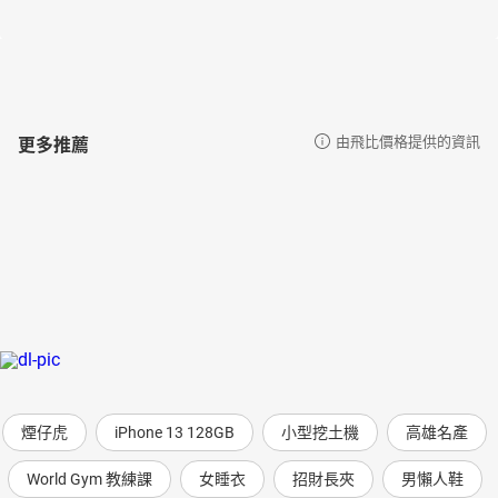
更多推薦
由飛比價格提供的資訊
煙仔虎
iPhone 13 128GB
小型挖土機
高雄名產
World Gym 教練課
女睡衣
招財長夾
男懶人鞋