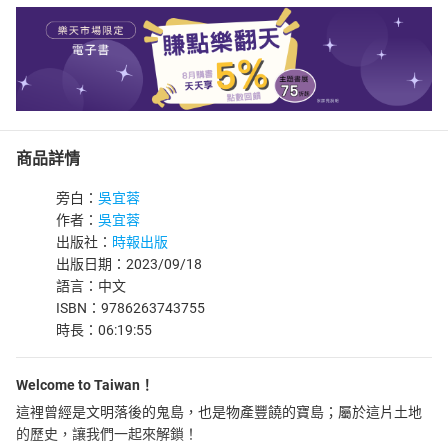
商品詳情
旁白：
吳宜蓉
作者：
吳宜蓉
出版社：
時報出版
出版日期：2023/09/18
語言：中文
ISBN：9786263743755
時長：06:19:55
Welcome to Taiwan！
這裡曾經是文明落後的鬼島，也是物產豐饒的寶島；屬於這片土地
的歷史，讓我們一起來解鎖！