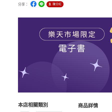
分享：
賺分紅
本店相關類別
商品詳情