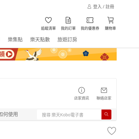
登入 / 註冊
追蹤清單
我的訂單
我的優惠券
購物車
書
樂集點
樂天點數
旅遊訂房
店家資訊
聯絡店家
如何使用