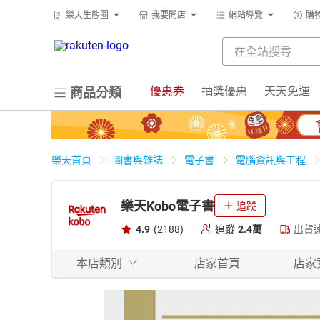
樂天生態圈
我要開店
網站導覽
購
優惠券
抽獎優惠
天天免運
商品分類
樂天首頁
圖書與雜誌
電子書
電腦資訊與工程
樂天Kobo電子書
追蹤
4.9
(2188)
追蹤
2.4萬
出貨
本店類別
店家首頁
店家