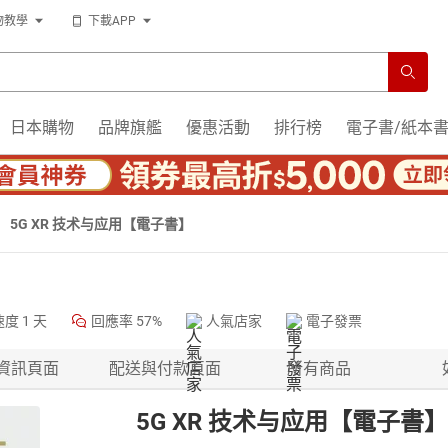
物教學
下載APP
日本購物
品牌旗艦
優惠活動
排行榜
電子書/紙本
5G XR 技术与应用【電子書】
速度
1 天
回應率
57%
人氣店家
電子發票
資訊頁面
配送與付款頁面
所有商品
5G XR 技术与应用【電子書】