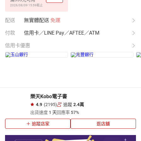
2026/08/09 15:59
截止
配送
無實體配送
免運
付款
信用卡／LINE Pay／AFTEE／ATM
信用卡優惠
樂天Kobo電子書
4.9
(2195)
追蹤
2.4萬
出貨速度
1 天
回應率
57%
追蹤店家
逛店舖