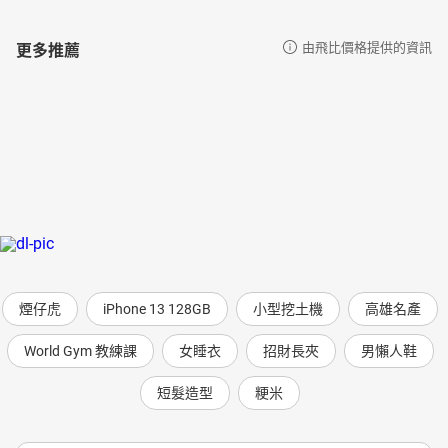
更多推薦
由飛比價格提供的資訊
煙仔虎
iPhone 13 128GB
小型挖土機
高雄名產
World Gym 教練課
女睡衣
招財長夾
男懶人鞋
短髮造型
粳米