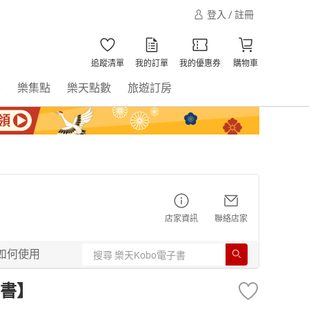
登入 / 註冊
追蹤清單
我的訂單
我的優惠券
購物車
書
樂集點
樂天點數
旅遊訂房
店家資訊
聯絡店家
如何使用
書】