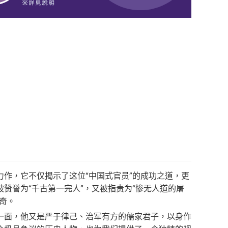
作，它不仅揭示了这位“中国式官员”的成功之道，更
赞誉为“千古第一完人”，又被指责为“惨无人道的屠
奇。
一面，他又是严于律己、治军有方的儒家君子，以身作