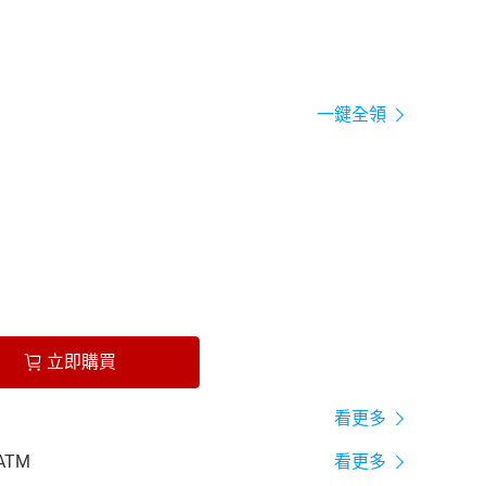
一鍵全領
立即購買
看更多
ATM
看更多