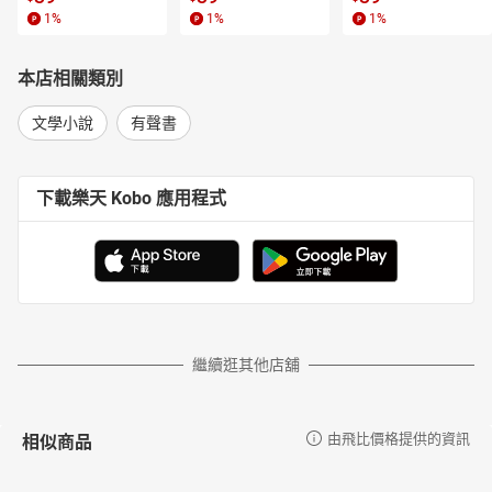
1
%
1
%
1
%
本店相關類別
文學小說
有聲書
下載樂天 Kobo 應用程式
繼續逛其他店舖
相似商品
由飛比價格提供的資訊