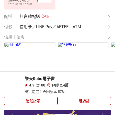
2026/08/09 15:59
截止
配送
無實體配送
免運
付款
信用卡／LINE Pay／AFTEE／ATM
信用卡優惠
樂天Kobo電子書
4.9
(2188)
追蹤
2.4萬
出貨速度
1 天
回應率
57%
追蹤店家
逛店舖