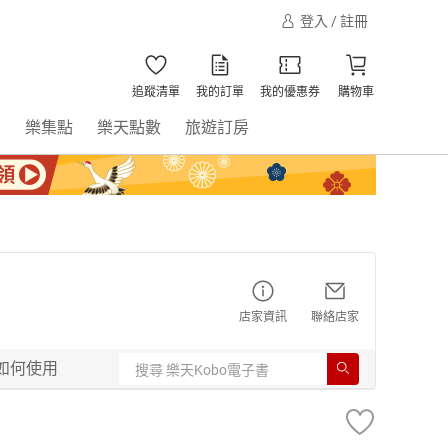
登入 / 註冊
追蹤清單
我的訂單
我的優惠券
購物車
書
樂集點
樂天點數
旅遊訂房
店家資訊
聯絡店家
如何使用