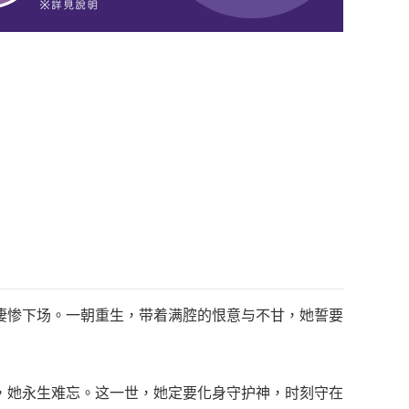
凄惨下场。一朝重生，带着满腔的恨意与不甘，她誓要
，她永生难忘。这一世，她定要化身守护神，时刻守在