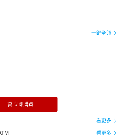
一鍵全領
立即購買
看更多
ATM
看更多