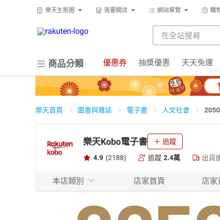
樂天生態圈
我要開店
網站導覽
購
優惠券
抽獎優惠
天天免運
商品分類
20
樂天首頁
圖書與雜誌
電子書
人文社會
樂天Kobo電子書
追蹤
4.9
(2188)
追蹤
2.4萬
出貨
本店類別
店家首頁
店家