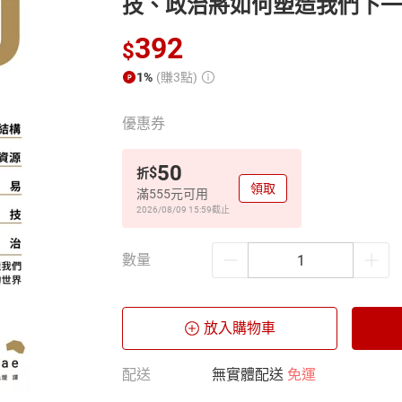
技、政治將如何塑造我們下
392
$
1%
(賺3點)
優惠券
50
$
折
領取
滿555元可用
2026/08/09 15:59
截止
數量
放入購物車
配送
無實體配送
免運