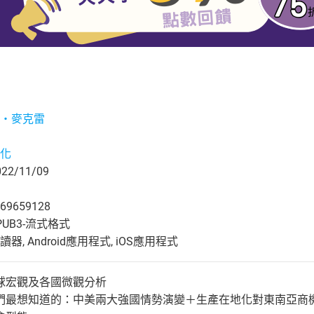
‧麥克雷
化
2/11/09
69659128
UB3-流式格式
, Android應用程式, iOS應用程式
球宏觀及各國微觀分析
們最想知道的：中美兩大強國情勢演變＋生產在地化對東南亞商機