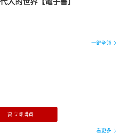
一代人的世界【電子書】
一鍵全領
立即購買
看更多