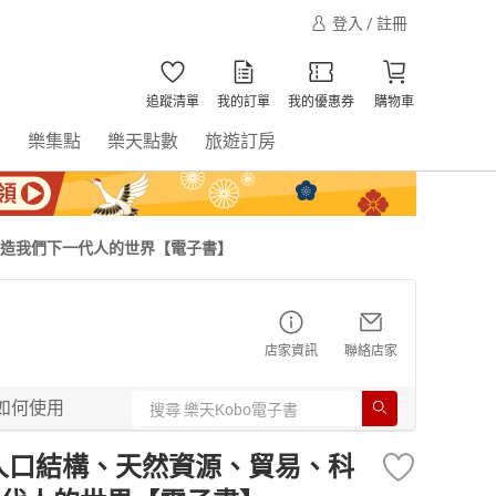
登入 / 註冊
追蹤清單
我的訂單
我的優惠券
購物車
書
樂集點
樂天點數
旅遊訂房
塑造我們下一代人的世界【電子書】
店家資訊
聯絡店家
如何使用
：人口結構、天然資源、貿易、科