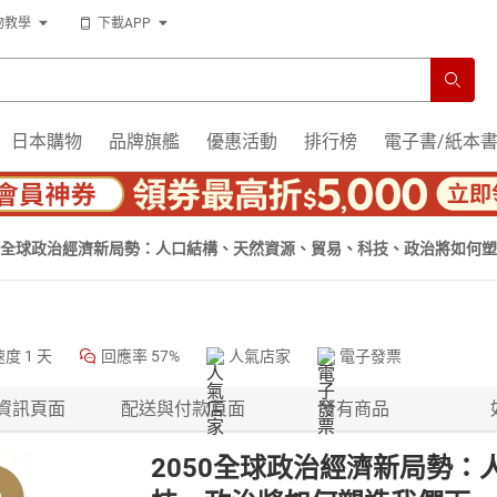
物教學
下載APP
日本購物
品牌旗艦
優惠活動
排行榜
電子書/紙本
50全球政治經濟新局勢：人口結構、天然資源、貿易、科技、政治將如何
速度
1 天
回應率
57%
人氣店家
電子發票
資訊頁面
配送與付款頁面
所有商品
2050全球政治經濟新局勢