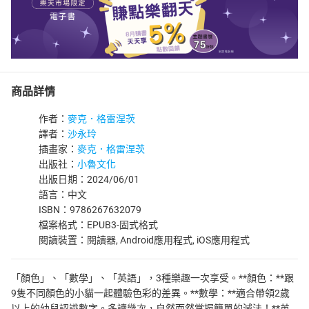
商品詳情
作者：
麥克．格雷涅茨
譯者：
沙永玲
插畫家：
麥克．格雷涅茨
出版社：
小魯文化
出版日期：2024/06/01
語言：中文
ISBN：9786267632079
檔案格式：EPUB3-固式格式
閱讀裝置：閱讀器, Android應用程式, iOS應用程式
「顏色」、「數學」、「英語」，3種樂趣一次享受。**顏色：**跟
9隻不同顏色的小貓一起體驗色彩的差異。**數學：**適合帶領2歲
以上的幼兒認識數字。多讀幾次，自然而然掌握簡單的減法！**英