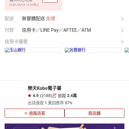
2026/08/09 15:59
截止
配送
無實體配送
免運
付款
信用卡／LINE Pay／AFTEE／ATM
信用卡優惠
樂天Kobo電子書
4.9
(2188)
追蹤
2.4萬
出貨速度
1 天
回應率
57%
追蹤店家
逛店舖