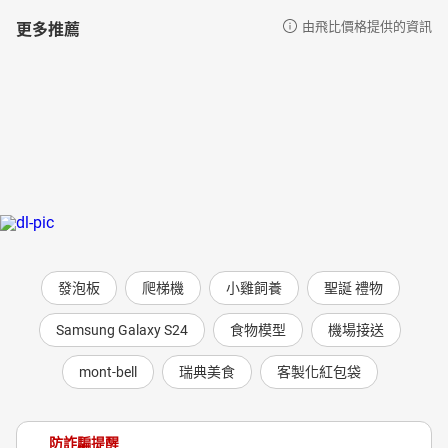
更多推薦
由飛比價格提供的資訊
發泡板
爬梯機
小雞飼養
聖誕 禮物
Samsung Galaxy S24
食物模型
機場接送
mont-bell
瑞典美食
客製化紅包袋
防詐騙提醒