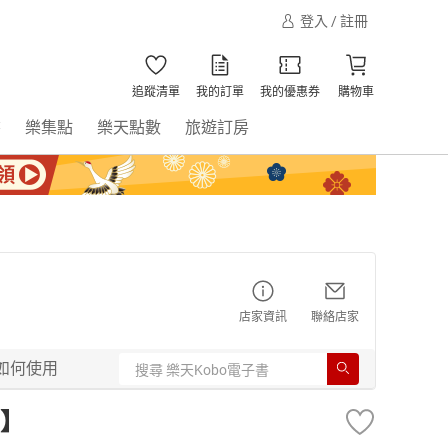
登入 / 註冊
追蹤清單
我的訂單
我的優惠券
購物車
書
樂集點
樂天點數
旅遊訂房
店家資訊
聯絡店家
如何使用
】