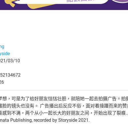
ng
yside
1/03/10
52134672
26
梦想，可是为了给好朋友恬恬壮胆，就陪她一起去拍摄广告。拍
露脸的镜头也没有。 广告播出后反应不俗，面对着接踵而来的
满，两个从小一起长大的好朋友之间，开始出现了裂痕…… © 2019 by Lee 
nata Publishing, recorded by Storyside 2021.