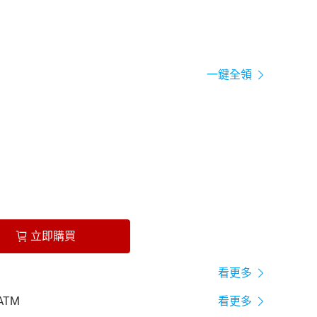
一鍵全領
立即購買
看更多
ATM
看更多