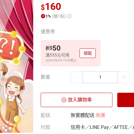
160
$
1%
(賺1點)
優惠券
50
$
折
領取
滿555元可用
2026/08/09 15:59
截止
數量
放入購物車
配送
無實體配送
免運
付款
信用卡／LINE Pay／AFTEE／