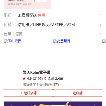
2026/08/09 15:59
截止
配送
無實體配送
免運
付款
信用卡／LINE Pay／AFTEE／ATM
信用卡優惠
樂天Kobo電子書
4.9
(2195)
追蹤
2.4萬
出貨速度
1 天
回應率
57%
追蹤店家
逛店舖