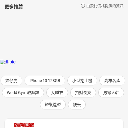
更多推薦
由飛比價格提供的資訊
煙仔虎
iPhone 13 128GB
小型挖土機
高雄名產
World Gym 教練課
女睡衣
招財長夾
男懶人鞋
短髮造型
粳米
防詐騙提醒