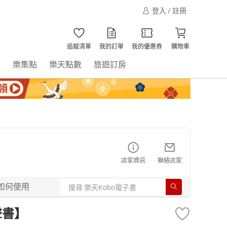
登入 / 註冊
追蹤清單
我的訂單
我的優惠券
購物車
書
樂集點
樂天點數
旅遊訂房
店家資訊
聯絡店家
如何使用
聲書】