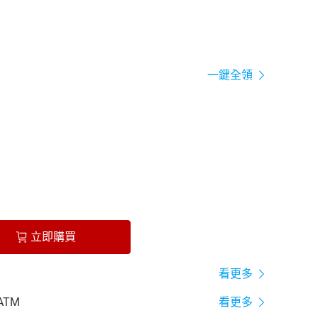
一鍵全領
立即購買
看更多
ATM
看更多