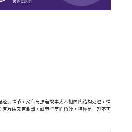
著经典情节，又有与原著故事大不相同的结构处理，情
既有舒缓又有激烈，细节丰富而微妙，堪称是一部不可