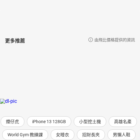
更多推薦
由飛比價格提供的資訊
煙仔虎
iPhone 13 128GB
小型挖土機
高雄名產
World Gym 教練課
女睡衣
招財長夾
男懶人鞋