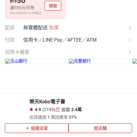
50
$
折
領取
滿555元可用
2026/08/09 15:59
截止
配送
無實體配送
免運
付款
信用卡／LINE Pay／AFTEE／ATM
信用卡優惠
樂天Kobo電子書
4.9
(2195)
追蹤
2.4萬
出貨速度
1 天
回應率
57%
追蹤店家
逛店舖