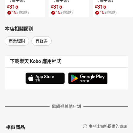
【電子書】
【電子書】
【電子書】
315
315
315
$
$
$
1
%
(賺
3
點)
1
%
(賺
3
點)
1
%
(賺
3
點)
本店相關類別
商業理財
有聲書
下載樂天 Kobo 應用程式
繼續逛其他店舖
相似商品
由飛比價格提供的資訊