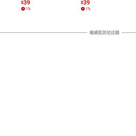
質各有不同規定。詳細退換貨說明
39
39
$
$
照各商品說明。
1
%
1
%
詳細說明
繼續逛其他店舖