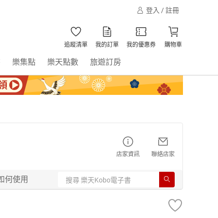
登入 / 註冊
追蹤清單
我的訂單
我的優惠券
購物車
書
樂集點
樂天點數
旅遊訂房
店家資訊
聯絡店家
如何使用