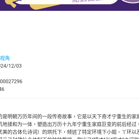
视角
4/12/03
00027296
46
的是明朝万历年间的一段传奇故事，它是以天下奇才宁重生的家
机地揉和为一体，塑造出万历十九年宁重生家庭巨变的前后经过
优美的古体化诗词）的烘托下，倾述了特定环境下小姐、丫环以