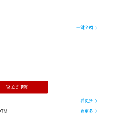
一鍵全領
立即購買
看更多
ATM
看更多