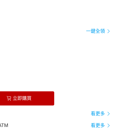
一鍵全領
立即購買
看更多
ATM
看更多