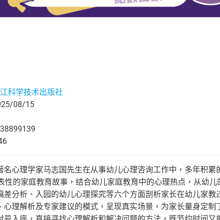
江科学技术出版社
5/08/15
38899139
46
著名心理学家马志国先生在从事幼儿心理咨询工作中，多年积累
代表性的家庭教育故事，结合幼儿家庭教育中的心理热点，从幼儿
偏差分析、入园的幼儿心理探究等六个方面剖析家长在幼儿家教
、心理解析及专家建议的模式，呈现真实场景，为家长量身定制了
对号入座，直接寻找心理解析和解决问题的方法，既节约时间又