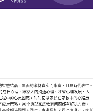
的智慧结晶，里面的案例真实而丰富，且具有代表性。
的成长心理、跟家人的沟通心理、才智心理发展、人
过程中的心灵困惑，时时记录家长在家教中的心路历
应对策略。90个典型家庭教育问题都有解决方案，
能高效解决问题。同时，本书增加了互动性设计，家长