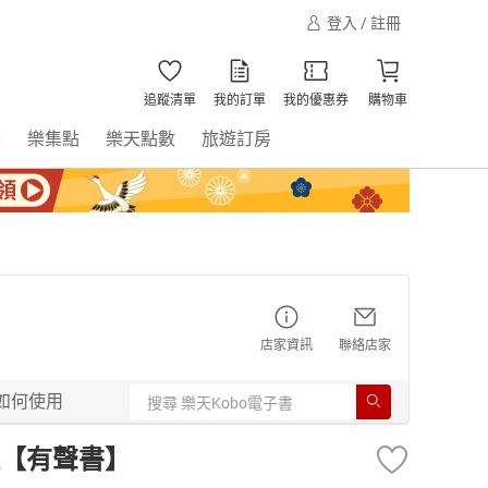
登入 / 註冊
追蹤清單
我的訂單
我的優惠券
購物車
書
樂集點
樂天點數
旅遊訂房
店家資訊
聯絡店家
如何使用
【有聲書】