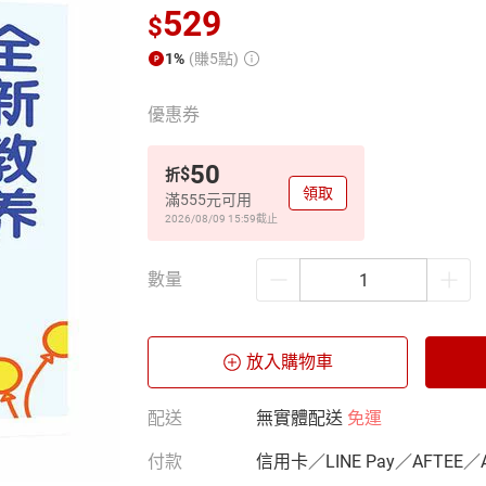
529
$
1%
(賺5點)
優惠券
50
$
折
領取
滿555元可用
2026/08/09 15:59
截止
數量
放入購物車
配送
無實體配送
免運
付款
信用卡／LINE Pay／AFTEE／