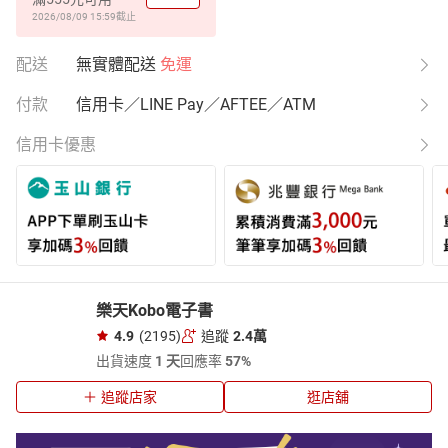
2026/08/09 15:59
截止
配送
無實體配送
免運
付款
信用卡／LINE Pay／AFTEE／ATM
信用卡優惠
樂天Kobo電子書
4.9
(2195)
追蹤
2.4萬
出貨速度
1 天
回應率
57%
追蹤店家
逛店舖