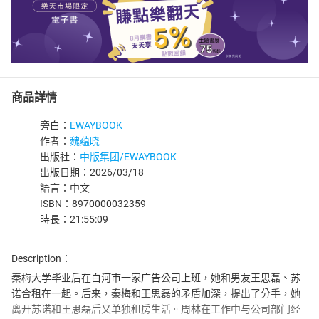
商品詳情
旁白：
EWAYBOOK
作者：
魏蕴晓
出版社：
中版集团/EWAYBOOK
出版日期：2026/03/18
語言：中文
ISBN：8970000032359
時長：21:55:09
Description：
秦梅大学毕业后在白河市一家广告公司上班，她和男友王思磊、苏
诺合租在一起。后来，秦梅和王思磊的矛盾加深，提出了分手，她
离开苏诺和王思磊后又单独租房生活。周林在工作中与公司部门经