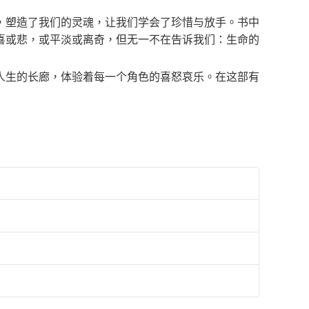
，塑造了我们的灵魂，让我们学会了珍惜与放手。书中
喜或悲，或平淡或离奇，但无一不在告诉我们：生命的
人生的长廊，体验着每一个角色的喜怒哀乐。在这部有