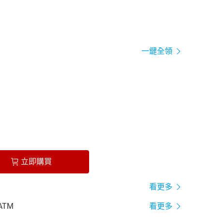
一鍵全領
立即購買
看更多
ATM
看更多