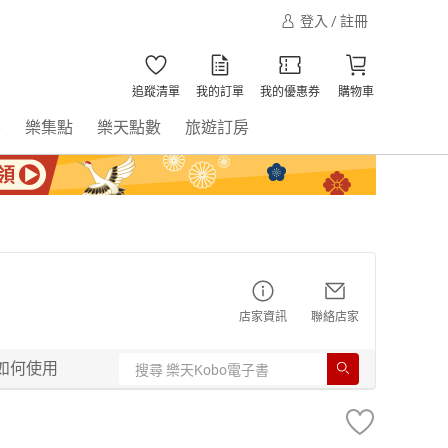
登入 / 註冊
追蹤清單
我的訂單
我的優惠券
購物車
書
樂集點
樂天點數
旅遊訂房
店家資訊
聯絡店家
如何使用