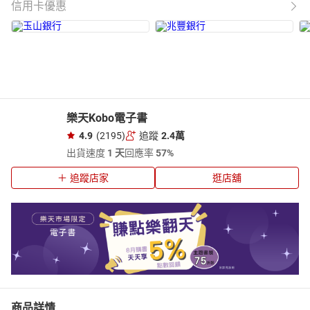
信用卡優惠
樂天Kobo電子書
4.9
(2195)
追蹤
2.4萬
出貨速度
1 天
回應率
57%
追蹤店家
逛店舖
商品詳情