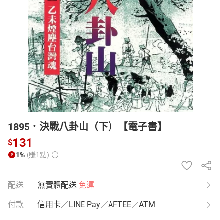
日本購物
電子/紙本書
HOT
1895．決戰八卦山（下）【電子書】
131
$
1%
(賺1點)
配送
無實體配送
免運
付款
信用卡／LINE Pay／AFTEE／ATM