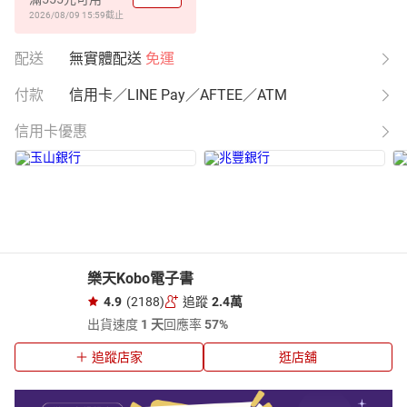
2026/08/09 15:59
截止
配送
無實體配送
免運
付款
信用卡／LINE Pay／AFTEE／ATM
信用卡優惠
樂天Kobo電子書
4.9
(2188)
追蹤
2.4萬
出貨速度
1 天
回應率
57%
追蹤店家
逛店舖