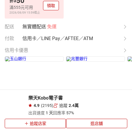
50
$
折
領取
滿555元可用
2026/08/09 15:59
截止
配送
無實體配送
免運
付款
信用卡／LINE Pay／AFTEE／ATM
信用卡優惠
樂天Kobo電子書
4.9
(2195)
追蹤
2.4萬
出貨速度
1 天
回應率
57%
追蹤店家
逛店舖