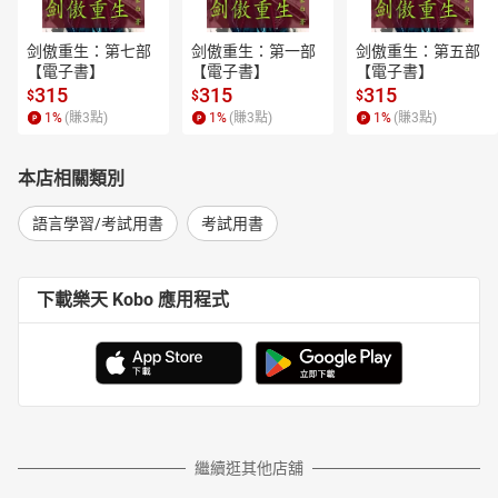
剑傲重生：第七部
剑傲重生：第一部
剑傲重生：第五部
【電子書】
【電子書】
【電子書】
315
315
315
$
$
$
1
%
(賺
3
點)
1
%
(賺
3
點)
1
%
(賺
3
點)
本店相關類別
語言學習/考試用書
考試用書
下載樂天 Kobo 應用程式
繼續逛其他店舖