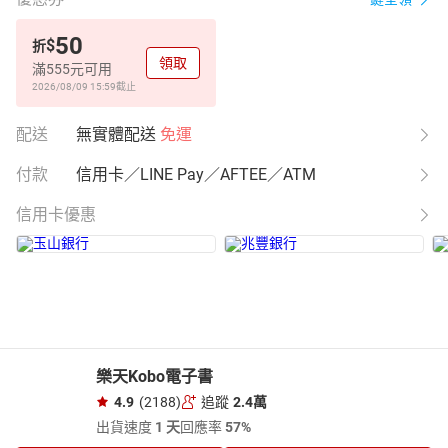
50
$
折
領取
滿555元可用
2026/08/09 15:59
截止
配送
無實體配送
免運
付款
信用卡／LINE Pay／AFTEE／ATM
信用卡優惠
樂天Kobo電子書
4.9
(2188)
追蹤
2.4萬
出貨速度
1 天
回應率
57%