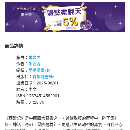
商品詳情
旁白：
朱嘉雯
作者：
朱嘉雯
編輯：
愛播聽書FM
出版社：
愛播聽書FM
出版日期：2025/08/01
語言：中文
ISBN：7374514582901
時長：01:20:36
《西遊記》是中國四大奇書之一，師徒取經的歷程中，除了集神
怪、神話、奇幻、冒險題材外，更蘊涵生命轉型的勇氣、自我與心