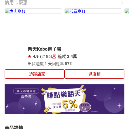
信用卡優惠
樂天Kobo電子書
4.9
(2186)
追蹤
2.4萬
出貨速度
1 天
回應率
57%
追蹤店家
逛店舖
商品詳情