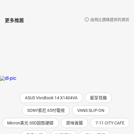
更多推薦
由飛比價格提供的資訊
ASUS VivoBook 14 X1404VA
藍芽耳機
SONY索尼 65吋電視
VANS SLIP-ON
Micron美光 SSD固態硬碟
原味香腸
7-11 CITY CAFE