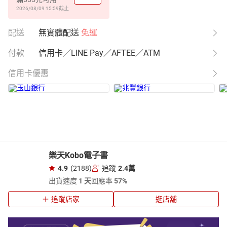
2026/08/09 15:59
截止
配送
無實體配送
免運
付款
信用卡／LINE Pay／AFTEE／ATM
信用卡優惠
樂天Kobo電子書
4.9
(2188)
追蹤
2.4萬
出貨速度
1 天
回應率
57%
追蹤店家
逛店舖