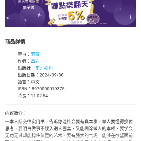
商品詳情
旁白：
羽蒙
作者：
章岩
出版社：
东方视角
出版日期：2024/09/30
語言：中文
ISBN：8970000019375
時長：11:02:54
内容简介：
一本人际交往实用书，告诉你混社会要有真本事，做人要懂得换位
思考，要明白做事不误入别人圈套、又能糊涂做人的本领，要学会
无功无过却能稳住位置的艺术，要有强大的气场，能够在欲望面前