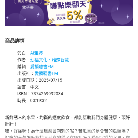
商品詳情
旁白：
AI雅婷
作者：
幼福文化、雅婷智慧
編輯：
愛播聽書FM
出版社：
愛播聽書FM
出版日期：2025/07/15
語言：中文
ISBN：7374269992034
時長：00:19:32
新鮮誘人的水果，均衡的適度飲食，都能幫助我們身體健康、頭好
壯壯！
哇，好痛喔！為什麼鳳梨會刺刺的呢？苦瓜真的是會苦的瓜類嗎？
好吃的草莓怎麼都找不到它的種子在哪裡呀？看似平常的水果，你