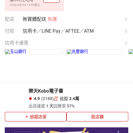
2026/08/09 15:59
截止
配送
無實體配送
免運
付款
信用卡／LINE Pay／AFTEE／ATM
信用卡優惠
樂天Kobo電子書
4.9
(2188)
追蹤
2.4萬
出貨速度
1 天
回應率
57%
追蹤店家
逛店舖