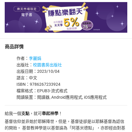
商品詳情
作者：
李麗娟
出版社：
校園書房出版社
出版日期：2023/10/04
語言：中文
ISBN：9786267233924
檔案格式：EPUB3-流式格式
閱讀裝置：閱讀器, Android應用程式, iOS應用程式
給我一個
支點
，就可
舉起神學
！
基督信仰並非始於耶穌降世，但是，基督徒卻是以耶穌基督為認信
的開始。 基督教神學是以基督論為「阿基米德點」，亦即經由對基