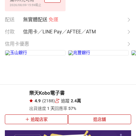
2026/08/09 15:59
截止
配送
無實體配送
免運
付款
信用卡／LINE Pay／AFTEE／ATM
信用卡優惠
樂天Kobo電子書
4.9
(2188)
追蹤
2.4萬
出貨速度
1 天
回應率
57%
追蹤店家
逛店舖