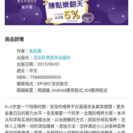
商品詳情
作者：
朱前勇
出版社：
河北科学技术出版社
出版日期：2013/06/01
語言：中文
ISBN：7584000859020
檔案格式：EPUB2-流式格式
閱讀裝置：閱讀器, Android應用程式, iOS應用程式
0~3岁是一个特殊时期，宝宝的喂养不仅直接关系着其健康，更关
系着日后的智力水平，宝宝需要一个科学、合理的喂养方案。本书
从科学和实用的角度出发，以全图解的方式，就如何母乳喂养、怎
样人工喂养、何时添加辅食、添加方法、怎样满足小儿对各种营养
素的特殊需求，等等，各种婴幼儿时期的关键问题给予解答，从而