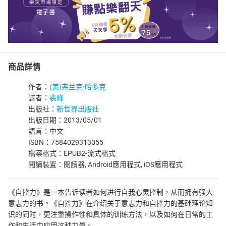
商品詳情
作者：
(美)弗兰克·哈多克
譯者：
裴峰
出版社：
新世界出版社
出版日期：2013/05/01
語言：中文
ISBN：7584029313055
檔案格式：EPUB2-流式格式
閱讀裝置：閱讀器, Android應用程式, iOS應用程式
《自控力》是一本告诉读者如何进行自我心灵控制，从而拥有强大
意志力的书。《自控力》在介绍关于意志力和自控力的基础理论知
识的同时，更注重操作性和具体的训练方法，以及如何在日常的工
作和生活中应用这种力量。