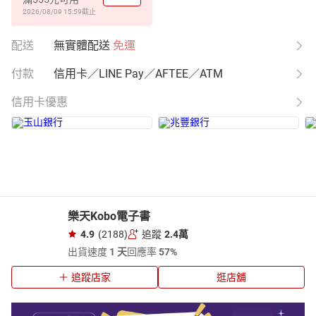
2026/08/09 15:59
截止
配送
無實體配送
免運
付款
信用卡／LINE Pay／AFTEE／ATM
信用卡優惠
樂天Kobo電子書
4.9
(2188)
追蹤
2.4萬
出貨速度
1 天
回應率
57%
追蹤店家
逛店舖