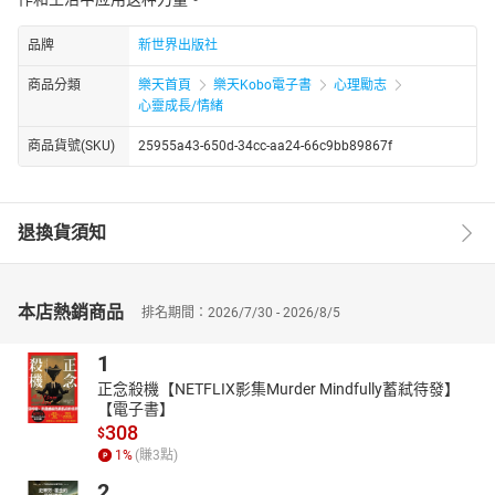
品牌
新世界出版社
商品分類
樂天首頁
樂天Kobo電子書
心理勵志
心靈成長/情緒
商品貨號(SKU)
25955a43-650d-34cc-aa24-66c9bb89867f
退換貨須知
本店熱銷商品
排名期間：2026/7/30 - 2026/8/5
1
正念殺機【NETFLIX影集Murder Mindfully蓄弒待發】
【電子書】
308
$
1
%
(賺
3
點)
2