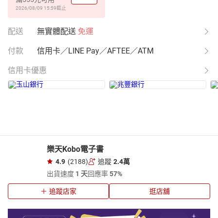
2026/08/09 15:59
截止
配送
無實體配送
免運
付款
信用卡／LINE Pay／AFTEE／ATM
信用卡優惠
樂天Kobo電子書
4.9
(2188)
追蹤
2.4萬
出貨速度
1 天
回應率
57%
追蹤店家
逛店舖