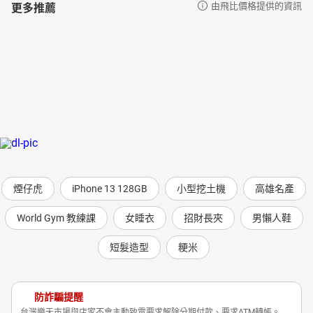
更多推薦
由飛比價格提供的資訊
煙仔虎
iPhone 13 128GB
小型挖土機
高雄名產
World Gym 教練課
女睡衣
招財長夾
男懶人鞋
短髮造型
粳米
防詐騙提醒
台灣樂天市場與店家不會主動致電要求解除分期付款、要求ATM轉帳。