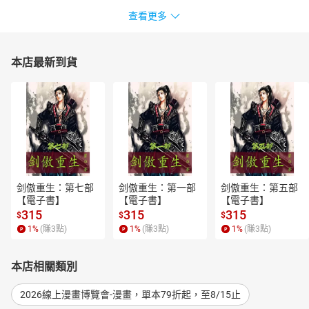
查看更多
本店最新到貨
剑傲重生：第七部
剑傲重生：第一部
剑傲重生：第五部
【電子書】
【電子書】
【電子書】
315
315
315
$
$
$
1
%
(賺
3
點)
1
%
(賺
3
點)
1
%
(賺
3
點)
本店相關類別
2026線上漫畫博覽會-漫畫，單本79折起，至8/15止