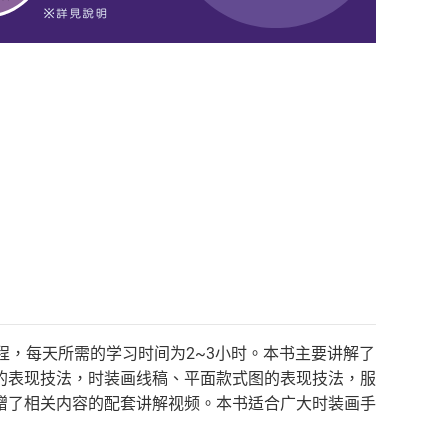
程，每天所需的学习时间为2~3小时。本书主要讲解了
的表现技法，时装画线稿、平面款式图的表现技法，服
赠了相关内容的配套讲解视频。本书适合广大时装画手