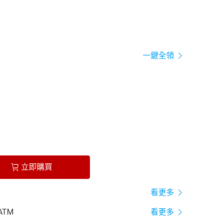
一鍵全領
立即購買
看更多
ATM
看更多