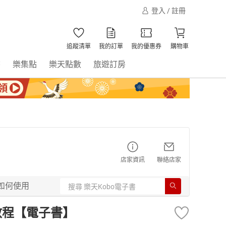
登入 / 註冊
追蹤清單
我的訂單
我的優惠券
購物車
書
樂集點
樂天點數
旅遊訂房
店家資訊
聯絡店家
如何使用
教程【電子書】