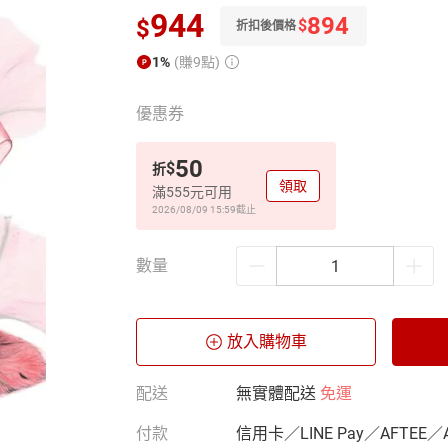
944
894
$
$
折扣後價格
1%
(賺9點)
優惠券
50
$
折
領取
滿555元可用
2026/08/09 15:59
截止
數量
放入購物車
配送
無實體配送
免運
付款
信用卡／LINE Pay／AFTEE／