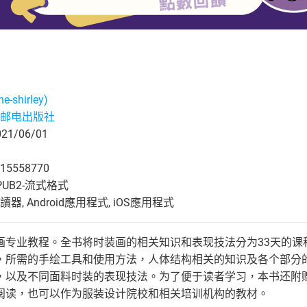
-shirley)
邮电出版社
1/06/01
15558770
UB2-流式格式
, Android應用程式, iOS應用程式
画专业教程。全书将时装画的相关知识和表现技法分为33天的课
，所需的手绘工具和使用方法，人体结构相关的知识及各个部分
，以及不同面料时装的表现技法。为了便于读者学习，本书还附
阅读，也可以作为服装设计院校和相关培训机构的教材。