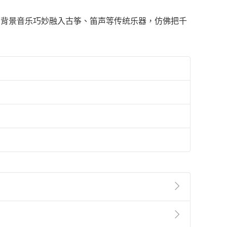
。背景音乐巧妙融入古筝、笛声等传统乐器，仿佛把千