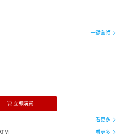
一鍵全領
立即購買
看更多
ATM
看更多