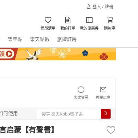
登入 / 註冊
追蹤清單
我的訂單
我的優惠券
購物車
書
樂集點
樂天點數
旅遊訂房
店家資訊
聯絡店家
如何使用
语言启蒙【有聲書】