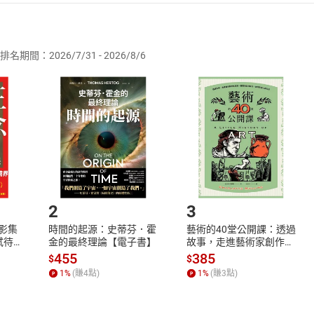
者保護法
第
19
條第
1
項後段
暨
通訊交易解除權合理例外情事適用
供即為完成之線上服務，經消費者事先同意始提供。」 之商品
排名期間：2026/7/31 - 2026/8/6
訂購本店鋪之商品即代表知悉本店鋪所銷售之商品為電子書，屬
取電子書，不得請求退貨退款。
品
放入
購物車
登入
帳號
欲取消訂單或辦理退貨時，請登入樂天市場，並於「我的訂單」
Shopping cart
Login
將依您的申請進行審核，待審核通過後將為您辦理退款事宜。
市場須以整筆訂單為單位進行取消/退貨，恕無法以單支商品取消
如何開始使用？
.選擇閱讀載具
Step2.
2
3
X影集
時間的起源：史蒂芬．霍
藝術的40堂公開課：透過
蓄弒待
金的最終理論【電子書】
故事，走進藝術家創作現
場，看藝術如何誕生、如
455
385
$
$
何形塑人類生活【電子
1
%
(賺
4
點)
1
%
(賺
3
點)
書】