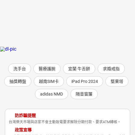
洗手台
醫療護腕
宜蘭 牛舌餅
求婚戒指
抽獎轉盤
越南SIM卡
iPad Pro 2024
堅果塔
adidas NMD
隔音窗簾
防詐騙提醒
台灣樂天市場與店家不會主動致電要求解除分期付款、要求ATM轉帳。
政策宣導