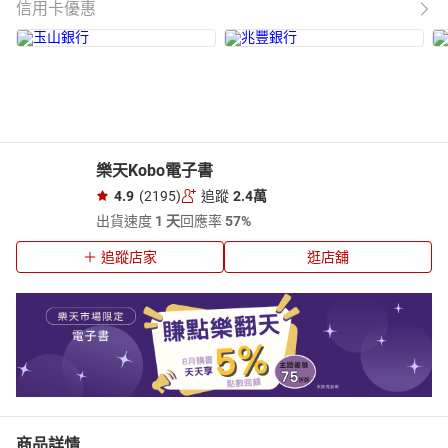
信用卡優惠
樂天Kobo電子書
4.9
(2195)
追蹤
2.4萬
出貨速度
1 天
回應率
57%
追蹤店家
逛店舖
商品詳情