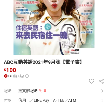
日本購物
電子/紙本書
HOT
ABC互動英語2021年9月號【電子書】
100
$
1%
(賺1點)
配送
無實體配送
免運
付款
信用卡／LINE Pay／AFTEE／ATM