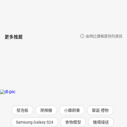
更多推薦
由飛比價格提供的資訊
發泡板
爬梯機
小雞飼養
聖誕 禮物
Samsung Galaxy S24
食物模型
機場接送