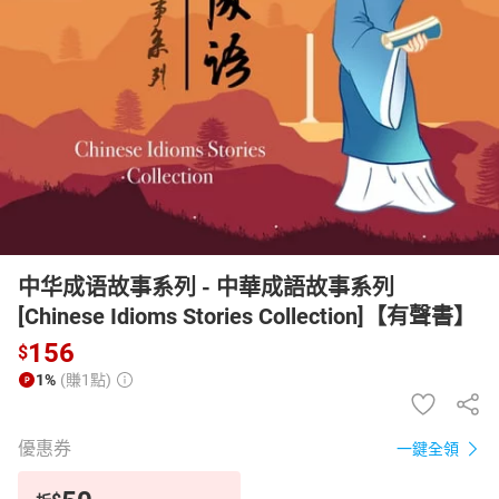
日本購物
電子/紙本書
HOT
中华成语故事系列 - 中華成語故事系列
[Chinese Idioms Stories Collection]【有聲書】
156
$
1%
(賺1點)
優惠券
一鍵全領