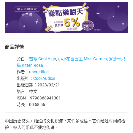
商品詳情
旁白：
苦寒 Cool High
,
小小花园园主 Miss Garden
,
罗莎一只
猫 Kitten Rosa
作者：
uncredited
出版社：
Cool Audios
出版日期：2023/02/21
語言：中文
ISBN：9798368941301
時長：00:58:56
中国历史悠久，灿烂的文化积淀下来许多成语。它们经过时间的检
验，被人们乐此不疲地传诵。