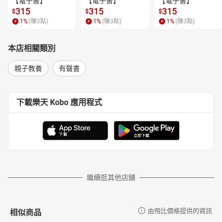
【電子書】
【電子書】
【電子書】
315
315
315
$
$
$
1
%
(賺
3
點)
1
%
(賺
3
點)
1
%
(賺
3
點)
本店相關類別
親子教養
有聲書
下載樂天 Kobo 應用程式
繼續逛其他店舖
相似商品
由飛比價格提供的資訊