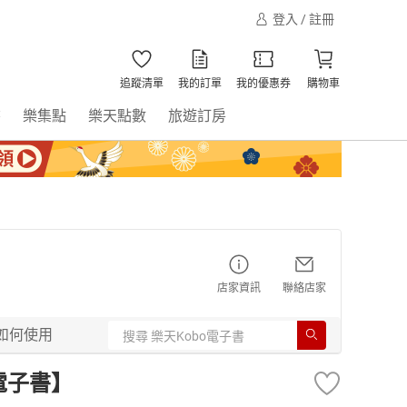
登入 / 註冊
追蹤清單
我的訂單
我的優惠券
購物車
書
樂集點
樂天點數
旅遊訂房
店家資訊
聯絡店家
如何使用
電子書】