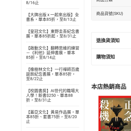
8/16止
商品貨號(SKU)
【大牌出版 x 一起來出版】全
書系，單本85折，至8/13止
【皇冠文化】東野圭吾紀念書
展，單本85折起，至8/31止
退換貨須知
【啟動文化】翻轉思維的練習
－《利他》延伸書展，單本
購物須知
85折，至8/14止
退換貨規定：
(
一
)
依
消費
【橡樹林文化】一行禪師百歲
內容或一經提
誕辰紀念書展，單本85折，
至8/22止
購書須知
定。
本店熱銷商品
(
二
)
消費者
【校園書房】AI世代的職場大
人學！新書$250、單本88
且已下載
/
存
挑選
商
折，至8/31止
退貨方式：您
Choose
貨」，本店鋪
【蓋亞文化】黃易作品展，單
本85折、套書75折，至8/20
請注意，樂天
止
購書後，