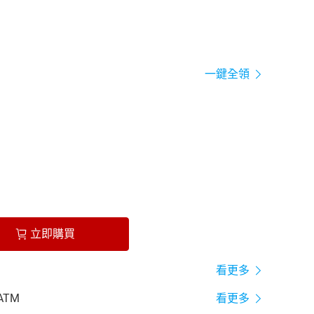
一鍵全領
立即購買
看更多
ATM
看更多