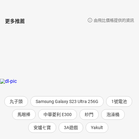
更多推薦
由飛比價格提供的資訊
丸子頭
Samsung Galaxy S23 Ultra 256G
1號電池
馬眼棒
中華菱利 E300
紗門
泡澡桶
安爐七寶
3A遊戲
Yakult