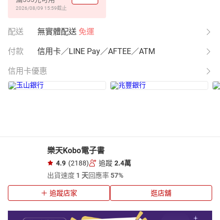
2026/08/09 15:59
截止
配送
無實體配送
免運
付款
信用卡／LINE Pay／AFTEE／ATM
信用卡優惠
樂天Kobo電子書
4.9
(2188)
追蹤
2.4萬
出貨速度
1 天
回應率
57%
追蹤店家
逛店舖