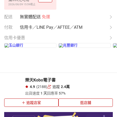
2026/08/09 15:59
截止
配送
無實體配送
免運
付款
信用卡／LINE Pay／AFTEE／ATM
信用卡優惠
樂天Kobo電子書
4.9
(2188)
追蹤
2.4萬
出貨速度
1 天
回應率
57%
追蹤店家
逛店舖