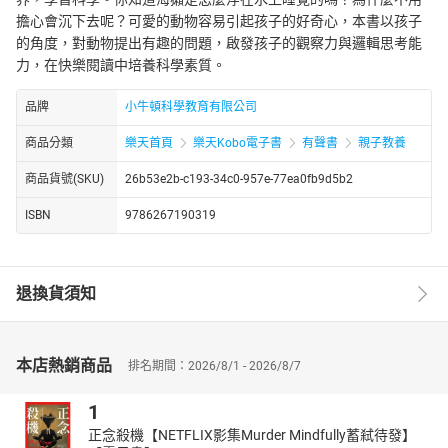
擔心會沉下去呢？可愛的動物容易引起孩子的好奇心，本書以孩子
的角度，對動物提出有趣的問題，啟發孩子的觀察力與邏輯思考能
力，在快樂閱讀中培養科學素質。
品牌
小牛頓科學教育有限公司
商品分類
樂天首頁
樂天Kobo電子書
有聲書
親子教養
商品貨號(SKU)
26b53e2b-c193-34c0-957e-77ea0fb9d5b2
ISBN
9786267190319
退換貨須知
本店熱銷商品
排名期間：2026/8/1 - 2026/8/7
1
正念殺機【NETFLIX影集Murder Mindfully蓄弒待發】