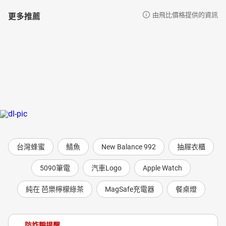
更多推薦
由飛比價格提供的資訊
台灣蜂蜜
鯖魚
New Balance 992
抽屜衣櫃
5090筆電
汽車Logo
Apple Watch
純在 芭樂檸檬綠茶
MagSafe充電器
餐桌燈
防詐騙提醒