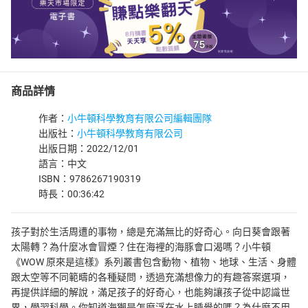
商品詳情
作者：
小牛頓科學教育有限公司編輯團隊
出版社：
小牛頓科學教育有限公司
出版日期：2022/12/01
語言：中文
ISBN：9786267190319
時長：00:36:42
孩子對於生活周遭的事物，總是充滿無比的好奇心。向日葵會跟著
太陽轉？為什麼冰會冒煙？住在海裡的海豚會口渴嗎？小牛頓
《WOW 原來是這樣》系列叢書包含動物、植物、地球、生活、身體
跟太空等不同範疇的各種疑問，透過充滿想像力的有趣答案選項，
再提供詳細的解說，滿足孩子的好奇心，也能夠讓孩子從中認識世
界，學習科學。你知道海獺是怎麼浮在水上睡覺的嗎？為什麼不用