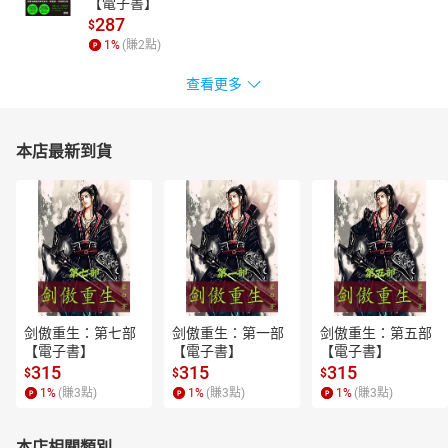
【電子書】
287
$
1
%
(賺
2
點)
查看更多
本店最新到貨
剑傲重生：第七部
剑傲重生：第一部
剑傲重生：第五部
【電子書】
【電子書】
【電子書】
315
315
315
$
$
$
1
%
(賺
3
點)
1
%
(賺
3
點)
1
%
(賺
3
點)
本店相關類別