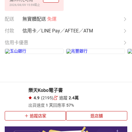
2026/08/09 15:59
截止
配送
無實體配送
免運
付款
信用卡／LINE Pay／AFTEE／ATM
信用卡優惠
樂天Kobo電子書
4.9
(2195)
追蹤
2.4萬
出貨速度
1 天
回應率
57%
追蹤店家
逛店舖