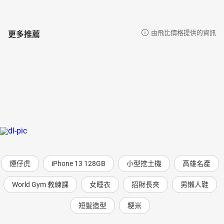
更多推薦
由飛比價格提供的資訊
煙仔虎
iPhone 13 128GB
小型挖土機
高雄名產
World Gym 教練課
女睡衣
招財長夾
男懶人鞋
短髮造型
粳米