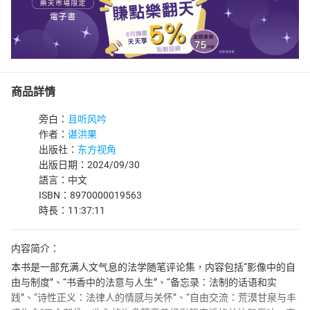
商品詳情
旁白：
且听风吟
作者：
谌洪果
出版社：
东方视角
出版日期：2024/09/30
語言：中文
ISBN：8970000019563
時長：11:37:11
内容简介：
本书是一部充满人文气息的法学随笔评论集，内容包括“影像中的自
由与制度”、“书香中的法意与人生”、“备忘录：法制的话语和实
践”、“诗性正义：法律人的情感与关怀”、“自由交流：荒漠甘泉与丰