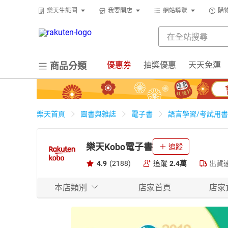
樂天生態圈
我要開店
網站導覽
購
優惠券
抽獎優惠
天天免運
商品分類
樂天首頁
圖書與雜誌
電子書
語言學習/考試用書
樂天Kobo電子書
追蹤
4.9
(2188)
追蹤
2.4萬
出貨
本店類別
店家首頁
店家