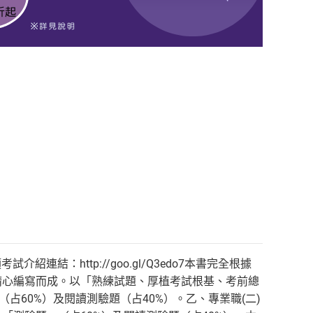
考試介紹連結：http://goo.gl/Q3edo7本書完全根據
精心編寫而成。以「熟練試題、厚植考試根基、考前總
占60%）及閱讀測驗題（占40%）。乙、專業職(二)