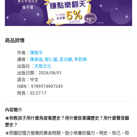
商品詳情
作者：
陳衛平
講者：
陳美瑜
,
鄭仁麗
,
袁光麟
,
李若梅
出版社：
天衛文化
出版日期：2024/08/01
語言：中文
ISBN：9789574907243
時長：02:27:17
內容簡介
★你教孩子用什麼角度看歷史？用什麼故事讀歷史？用什麼聲音聽
歷史？
★把握記憶力發展的黃金時期，從小培養好腦力，明史、知己、知