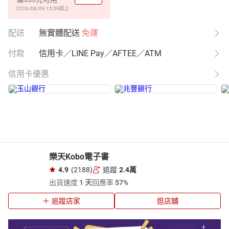
2026/08/09 15:59
截止
配送
無實體配送
免運
付款
信用卡／LINE Pay／AFTEE／ATM
信用卡優惠
樂天Kobo電子書
4.9
(2188)
追蹤
2.4萬
出貨速度
1 天
回應率
57%
追蹤店家
逛店舖