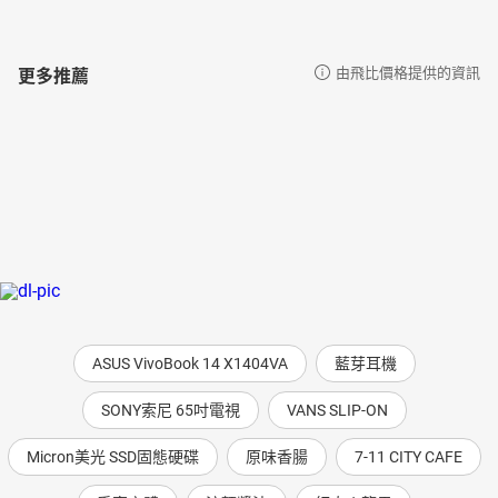
更多推薦
由飛比價格提供的資訊
ASUS VivoBook 14 X1404VA
藍芽耳機
SONY索尼 65吋電視
VANS SLIP-ON
Micron美光 SSD固態硬碟
原味香腸
7-11 CITY CAFE