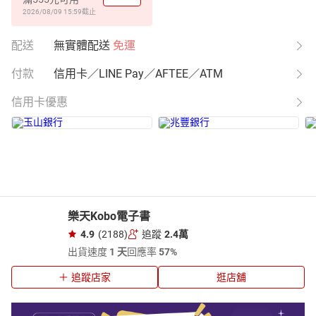
2026/08/09 15:59
截止
配送
無實體配送
免運
付款
信用卡／LINE Pay／AFTEE／ATM
信用卡優惠
樂天Kobo電子書
4.9
(2188)
追蹤
2.4萬
出貨速度
1 天
回應率
57%
追蹤店家
逛店舖