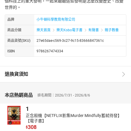
個科技上的重大發明，一起來聽聽這些發明是怎麼改變歷史、改變
世界的。
品牌
小牛頓科學教育有限公司
商品分類
樂天首頁
樂天Kobo電子書
有聲書
親子教養
商品貨號(SKU)
27e65dae-c569-3c27-9c15-83666847361c
ISBN
9786267474334
退換貨須知
本店熱銷商品
排名期間：2026/7/31 - 2026/8/6
1
正念殺機【NETFLIX影集Murder Mindfully蓄弒待發】
【電子書】
308
$