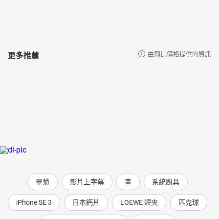
更多推薦
由飛比價格提供的資訊
翠菊
影片上字幕
畫
系統廚具
iPhone SE 3
日本鈣片
LOEWE 短夾
匹克球