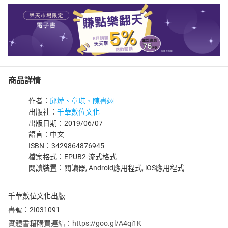
商品詳情
作者：
邱燁、章琪、陳書翊
出版社：
千華數位文化
出版日期：2019/06/07
語言：中文
ISBN：3429864876945
檔案格式：EPUB2-流式格式
閱讀裝置：閱讀器, Android應用程式, iOS應用程式
千華數位文化出版
書號：2I031091
實體書籍購買連結：https://goo.gl/A4qi1K