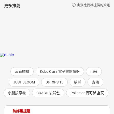
更多推薦
由飛比價格提供的資訊
uv直噴機
Kobo Clara 電子書閱讀器
山蘇
JUST BLOOM
Dell XPS 15
籃球
青梅
小腿按摩機
COACH 後背包
Pokemon寶可夢 盒玩
防詐騙提醒