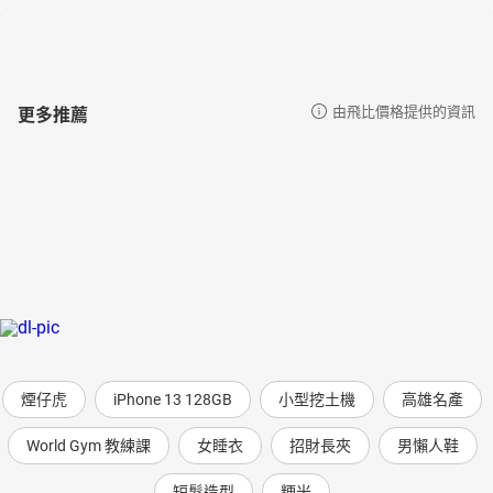
更多推薦
由飛比價格提供的資訊
煙仔虎
iPhone 13 128GB
小型挖土機
高雄名產
World Gym 教練課
女睡衣
招財長夾
男懶人鞋
短髮造型
粳米