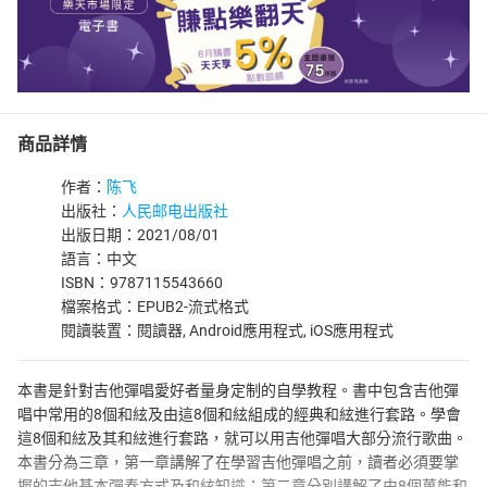
商品詳情
作者：
陈飞
出版社：
人民邮电出版社
出版日期：2021/08/01
語言：中文
ISBN：9787115543660
檔案格式：EPUB2-流式格式
閱讀裝置：閱讀器, Android應用程式, iOS應用程式
本書是針對吉他彈唱愛好者量身定制的自學教程。書中包含吉他彈
唱中常用的8個和絃及由這8個和絃組成的經典和絃進行套路。學會
這8個和絃及其和絃進行套路，就可以用吉他彈唱大部分流行歌曲。
本書分為三章，第一章講解了在學習吉他彈唱之前，讀者必須要掌
握的吉他基本彈奏方式及和絃知識；第二章分別講解了由8個萬能和