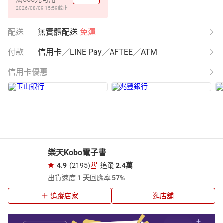
2026/08/09 15:59
截止
配送
無實體配送
免運
付款
信用卡／LINE Pay／AFTEE／ATM
信用卡優惠
樂天Kobo電子書
4.9
(2195)
追蹤
2.4萬
出貨速度
1 天
回應率
57%
追蹤店家
逛店舖